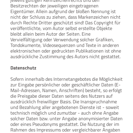
jeweils gültigen Kennzeichenrechts und den
Besitzrechten der jeweiligen eingetragenen
Eigentümer. Allein aufgrund der bloßen Nennung ist
nicht der Schluss zu ziehen, dass Markenzeichen nicht
durch Rechte Dritter geschützt sind! Das Copyright für
veröffentlichte, vom Autor selbst erstellte Objekte
bleibt allein beim Autor der Seiten. Eine
Vervielfältigung oder Verwendung solcher Grafiken,
Tondokumente, Videosequenzen und Texte in anderen
elektronischen oder gedruckten Publikationen ist ohne
ausdrückliche Zustimmung des Autors nicht gestattet.
Datenschutz
Sofern innerhalb des Internetangebotes die Möglichkeit
zur Eingabe persönlicher oder geschäftlicher Daten (E-
Mail-Adressen, Namen, Anschriften) besteht, so erfolgt
die Preisgabe dieser Daten seitens des Nutzers auf
ausdrücklich freiwilliger Basis. Die Inanspruchnahme
und Bezahlung aller angebotenen Dienste ist - soweit
technisch möglich und zumutbar - auch ohne Angabe
solcher Daten bzw. unter Angabe anonymisierter Daten
oder eines Pseudonyms gestattet. Die Nutzung der im
Rahmen des Impressums oder vergleichbarer Angaben