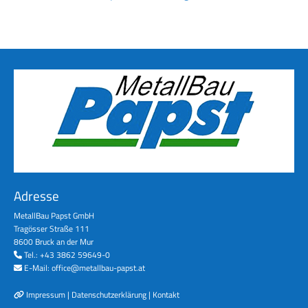
Adresse
MetallBau Papst GmbH
Tragösser Straße 111
8600 Bruck an der Mur
Tel.:
+43 3862 59649-0

E-Mail:
office@metallbau-papst.at

Impressum
|
Datenschutzerklärung
|
Kontakt
