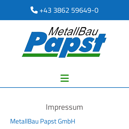
+43 3862 59649-0

Impressum
MetallBau Papst GmbH