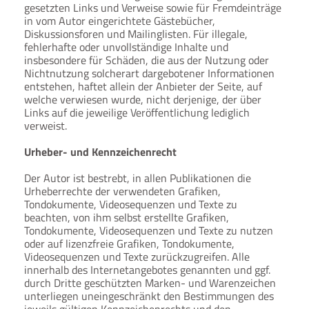
gesetzten Links und Verweise sowie für Fremdeinträge
in vom Autor eingerichtete Gästebücher,
Diskussionsforen und Mailinglisten. Für illegale,
fehlerhafte oder unvollständige Inhalte und
insbesondere für Schäden, die aus der Nutzung oder
Nichtnutzung solcherart dargebotener Informationen
entstehen, haftet allein der Anbieter der Seite, auf
welche verwiesen wurde, nicht derjenige, der über
Links auf die jeweilige Veröffentlichung lediglich
verweist.
Urheber- und Kennzeichenrecht
Der Autor ist bestrebt, in allen Publikationen die
Urheberrechte der verwendeten Grafiken,
Tondokumente, Videosequenzen und Texte zu
beachten, von ihm selbst erstellte Grafiken,
Tondokumente, Videosequenzen und Texte zu nutzen
oder auf lizenzfreie Grafiken, Tondokumente,
Videosequenzen und Texte zurückzugreifen. Alle
innerhalb des Internetangebotes genannten und ggf.
durch Dritte geschützten Marken- und Warenzeichen
unterliegen uneingeschränkt den Bestimmungen des