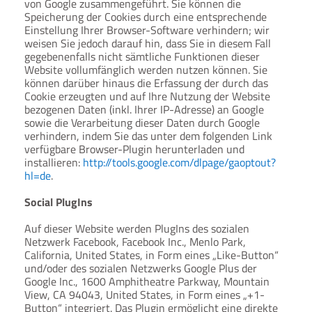
von Google zusammengeführt. Sie können die
Speicherung der Cookies durch eine entsprechende
Einstellung Ihrer Browser-Software verhindern; wir
weisen Sie jedoch darauf hin, dass Sie in diesem Fall
gegebenenfalls nicht sämtliche Funktionen dieser
Website vollumfänglich werden nutzen können. Sie
können darüber hinaus die Erfassung der durch das
Cookie erzeugten und auf Ihre Nutzung der Website
bezogenen Daten (inkl. Ihrer IP-Adresse) an Google
sowie die Verarbeitung dieser Daten durch Google
verhindern, indem Sie das unter dem folgenden Link
verfügbare Browser-Plugin herunterladen und
installieren:
http://tools.google.com/dlpage/gaoptout?
hl=de
.
Social PlugIns
Auf dieser Website werden PlugIns des sozialen
Netzwerk Facebook, Facebook Inc., Menlo Park,
California, United States, in Form eines „Like-Button“
und/oder des sozialen Netzwerks Google Plus der
Google Inc., 1600 Amphitheatre Parkway, Mountain
View, CA 94043, United States, in Form eines „+1-
Button“ integriert. Das Plugin ermöglicht eine direkte