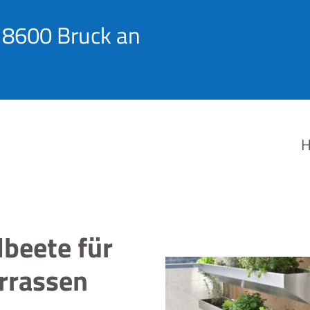
 8600 Bruck an
lbeete für
rrassen