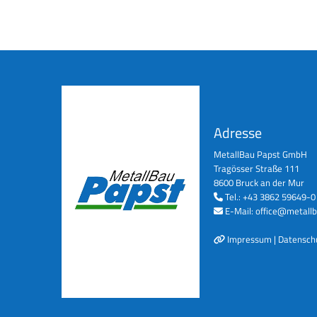
Adresse
MetallBau Papst GmbH
Tragösser Straße 111
8600 Bruck an der Mur
Tel.:
+43 3862 59649-0

E-Mail:
office@metallb

Impressum
|
Datensch
