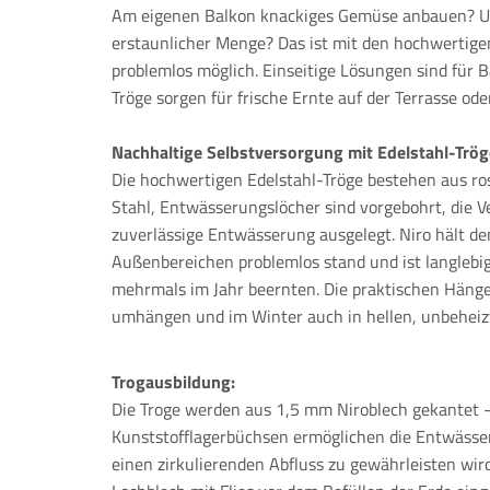
Am eigenen Balkon knackiges Gemüse anbauen? Un
erstaunlicher Menge? Das ist mit den hochwertigen
problemlos möglich. Einseitige Lösungen sind für B
Tröge sorgen für frische Ernte auf der Terrasse ode
Nachhaltige Selbstversorgung mit Edelstahl-Trö
Die hochwertigen Edelstahl-Tröge bestehen aus r
Stahl, Entwässerungslöcher sind vorgebohrt, die Ve
zuverlässige Entwässerung ausgelegt. Niro hält d
Außenbereichen problemlos stand und ist langlebig
mehrmals im Jahr beernten. Die praktischen Hänge
umhängen und im Winter auch in hellen, unbehei
Trogausbildung:
Die Troge werden aus 1,5 mm Niroblech gekantet 
Kunststofflagerbüchsen ermöglichen die Entwässe
einen zirkulierenden Abfluss zu gewährleisten wir