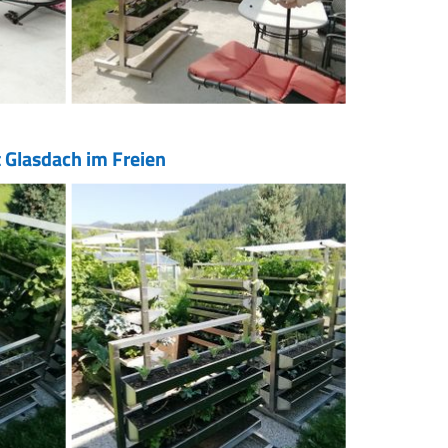
 Glasdach im Freien