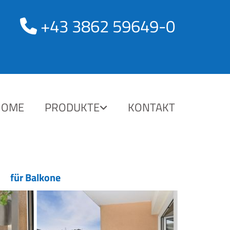
+43 3862 59649-0

HOME
PRODUKTE
KONTAKT
für Balkone