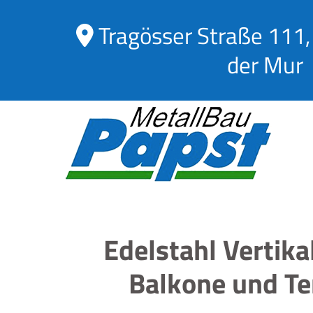
Tragösser Straße 111,

der Mur
Edelstahl Vertika
Balkone und Te