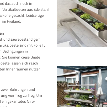
d das auch noch in
 Vertikalbeeten aus Edelstahl
alkone gedacht, beidseitige
r im Freiland.
gen
ost und säurebeständigem
rtikalbeete sind mit Folie für
en Bedingungen in
. Sie können diese Beete
beete lassen sich rasch
zten Innenräumen nutzen.
- zwei Bohrungen und
rung von Trog zu Trog. Um
d ein gekantetes Niro-